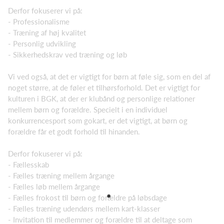
Derfor fokuserer vi på:
- Professionalisme
- Træning af høj kvalitet
- Personlig udvikling
- Sikkerhedskrav ved træning og løb
Vi ved også, at det er vigtigt for børn at føle sig, som en del af
noget større, at de føler et tilhørsforhold. Det er vigtigt for
kulturen i BGK, at der er klubånd og personlige relationer
mellem børn og forældre. Specielt i en individuel
konkurrencesport som gokart, er det vigtigt, at børn og
forældre får et godt forhold til hinanden.
Derfor fokuserer vi på:
- Fællesskab
- Fælles træning mellem årgange
- Fælles løb mellem årgange
- Fælles frokost til børn og forældre på løbsdage
- Fælles træning udendørs mellem kart-klasser
- Invitation til medlemmer og forældre til at deltage som