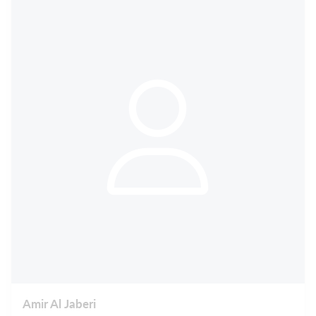
Amir Al Jaberi