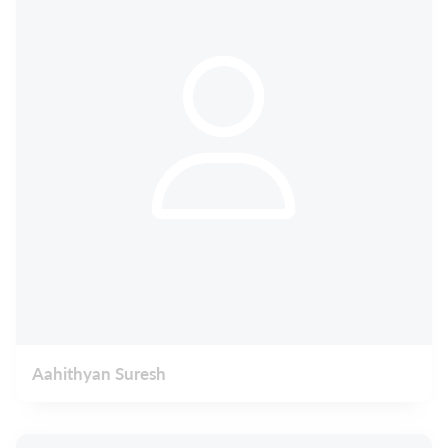
Aahithyan Suresh