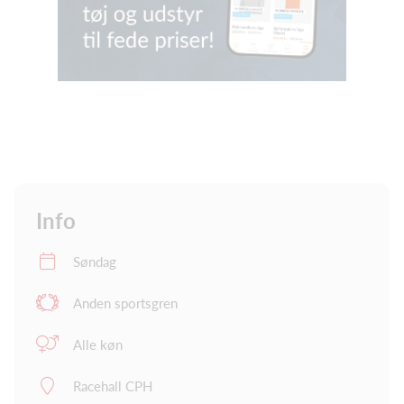
Info
Søndag
Anden sportsgren
Alle køn
Racehall CPH