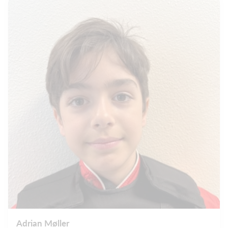
Adrian Møller