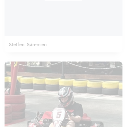
Steffen Sørensen