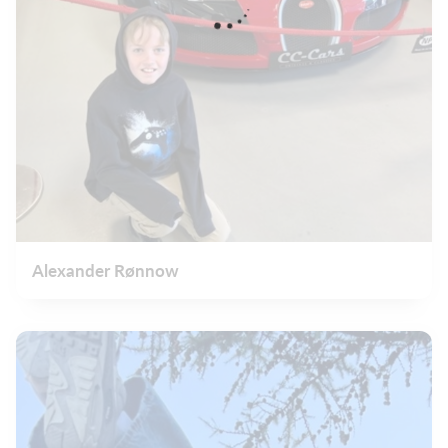
Alexander Rønnow