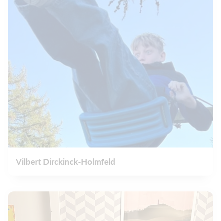
Vilbert Dirckinck-Holmfeld