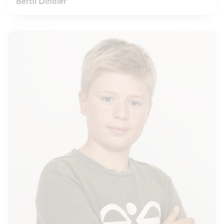
Bertil Dindler