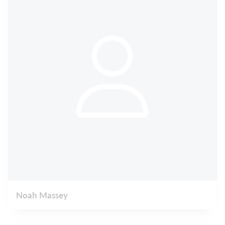
Noah Massey