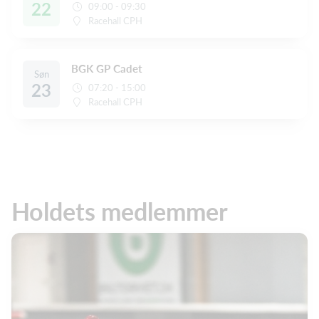
22
09:00 - 09:30
Racehall CPH
BGK GP Cadet
Søn
23
07:20 - 15:00
Racehall CPH
Holdets medlemmer