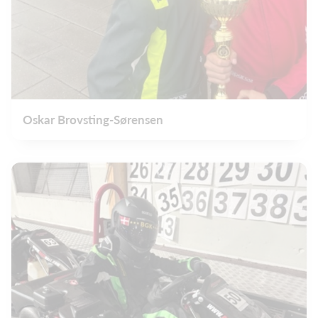
Oskar Brovsting-Sørensen