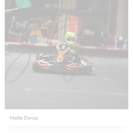
Malte Dyrup