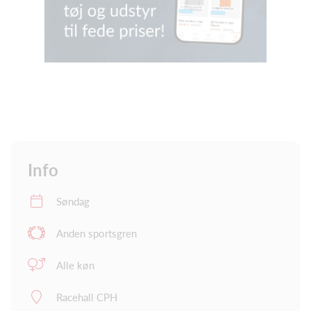
Info
Søndag
Anden sportsgren
Alle køn
Racehall CPH