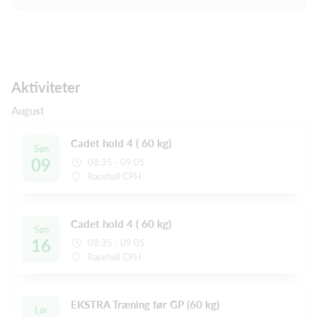
Aktiviteter
August
Cadet hold 4 ( 60 kg)
Søn
09
08:35 - 09:05
Racehall CPH
Cadet hold 4 ( 60 kg)
Søn
16
08:35 - 09:05
Racehall CPH
EKSTRA Træning før GP (60 kg)
Lør