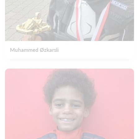
Muhammed Øzkarsli