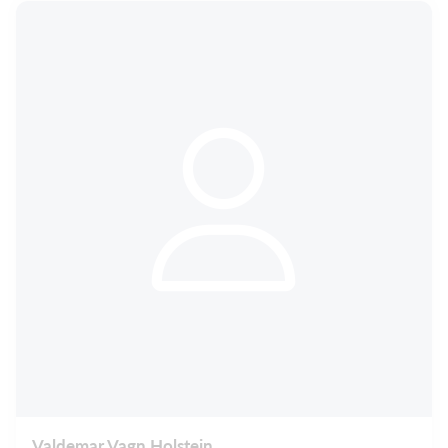
Valdemar Vagn Holstein